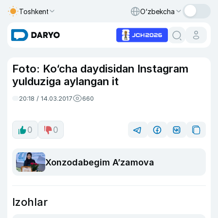
Toshkent
O‘zbekcha
Foto: Ko‘cha daydisidan Instagram
yulduziga aylangan it
20:18 / 14.03.2017
660
0
0
Xonzodabegim A’zamova
Izohlar