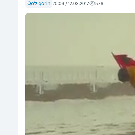
Qo‘ziqorin
20:06 / 12.03.2017
576