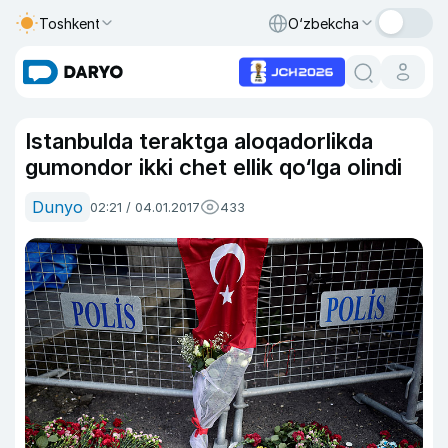
Toshkent
O‘zbekcha
Istanbulda teraktga aloqadorlikda
gumondor ikki chet ellik qo‘lga olindi
Dunyo
02:21 / 04.01.2017
433