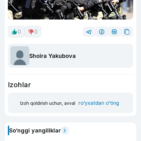
0
0
Shoira Yakubova
Izohlar
ro‘yxatdan o‘ting
Izoh qoldirish uchun, avval
So‘nggi yangiliklar