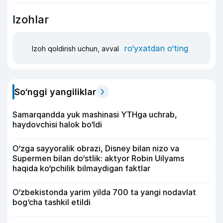
Izohlar
ro‘yxatdan o‘ting
Izoh qoldirish uchun, avval
So‘nggi yangiliklar
Samarqandda yuk mashinasi YTHga uchrab,
haydovchisi halok bo‘ldi
O‘zga sayyoralik obrazi, Disney bilan nizo va
Supermen bilan do‘stlik: aktyor Robin Uilyams
haqida ko‘pchilik bilmaydigan faktlar
O‘zbekistonda yarim yilda 700 ta yangi nodavlat
bog‘cha tashkil etildi