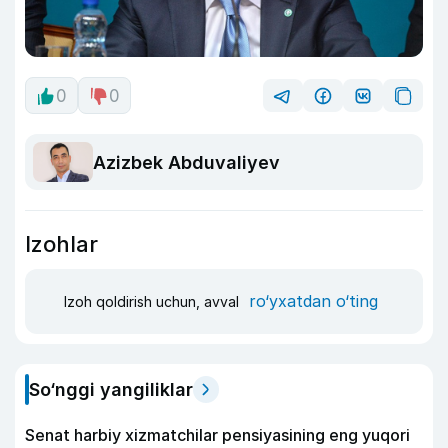
0
0
Azizbek Abduvaliyev
Izohlar
ro‘yxatdan o‘ting
Izoh qoldirish uchun, avval
So‘nggi yangiliklar
Senat harbiy xizmatchilar pensiyasining eng yuqori