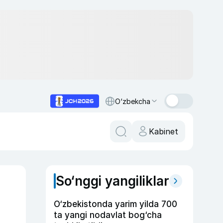
O‘zbekcha
Kabinet
So‘nggi yangiliklar
O‘zbekistonda yarim yilda 700
ta yangi nodavlat bog‘cha