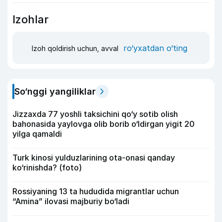
Izohlar
ro‘yxatdan o‘ting
Izoh qoldirish uchun, avval
So‘nggi yangiliklar
Jizzaxda 77 yoshli taksichini qo‘y sotib olish
bahonasida yaylovga olib borib o‘ldirgan yigit 20
yilga qamaldi
Turk kinosi yulduzlarining ota-onasi qanday
ko‘rinishda? (foto)
Rossiyaning 13 ta hududida migrantlar uchun
“Amina” ilovasi majburiy bo‘ladi