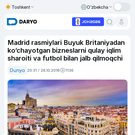
Toshkent
O‘zbekcha
Madrid rasmiylari Buyuk Britaniyadan
ko‘chayotgan bizneslarni qulay iqlim
sharoiti va futbol bilan jalb qilmoqchi
Dunyo
20:31 / 26.10.2016
1136