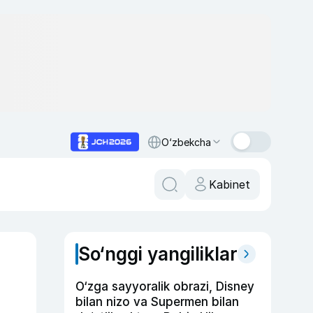
O‘zbekcha
Kabinet
So‘nggi yangiliklar
O‘zga sayyoralik obrazi, Disney
bilan nizo va Supermen bilan