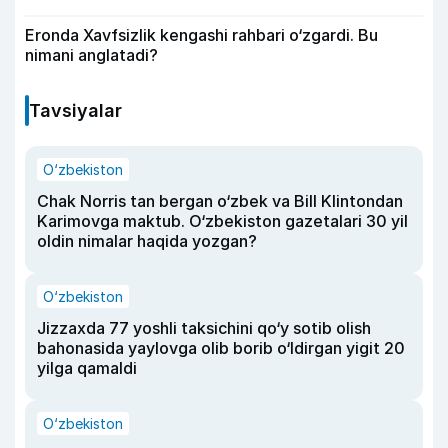
Eronda Xavfsizlik kengashi rahbari o‘zgardi. Bu
nimani anglatadi?
Tavsiyalar
O‘zbekiston
Chak Norris tan bergan o‘zbek va Bill Klintondan
Karimovga maktub. O‘zbekiston gazetalari 30 yil
oldin nimalar haqida yozgan?
O‘zbekiston
Jizzaxda 77 yoshli taksichini qo‘y sotib olish
bahonasida yaylovga olib borib o‘ldirgan yigit 20
yilga qamaldi
O‘zbekiston