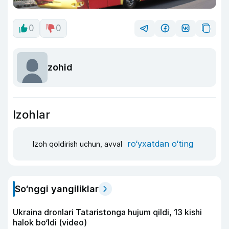
0
0
zohid
Izohlar
ro‘yxatdan o‘ting
Izoh qoldirish uchun, avval
So‘nggi yangiliklar
Ukraina dronlari Tataristonga hujum qildi, 13 kishi
halok bo‘ldi (video)