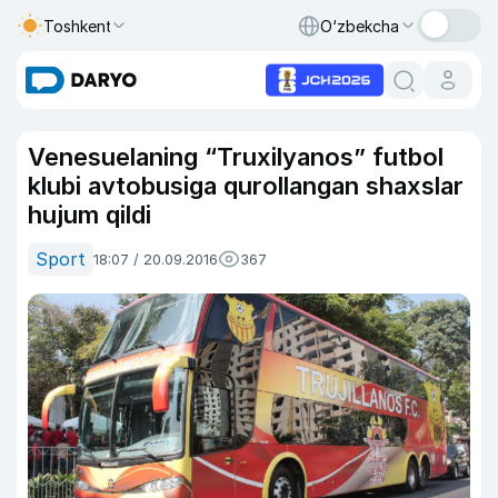
Toshkent
O‘zbekcha
Venesuelaning “Truxilyanos” futbol
klubi avtobusiga qurollangan shaxslar
hujum qildi
Sport
18:07 / 20.09.2016
367