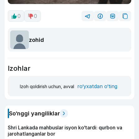
0
0
zohid
Izohlar
ro‘yxatdan o‘ting
Izoh qoldirish uchun, avval
So‘nggi yangiliklar
Shri Lankada mahbuslar isyon ko‘tardi: qurbon va
jarohatlanganlar bor