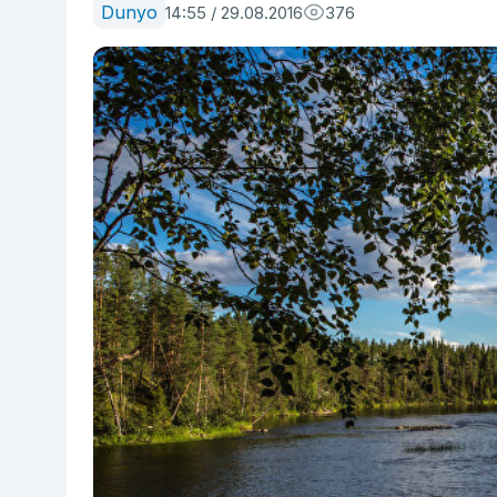
Dunyo
14:55 / 29.08.2016
376