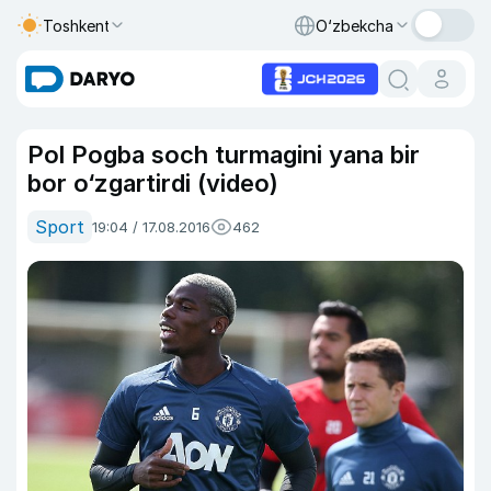
Toshkent
O‘zbekcha
Pol Pogba soch turmagini yana bir
bor o‘zgartirdi (video)
Sport
19:04 / 17.08.2016
462