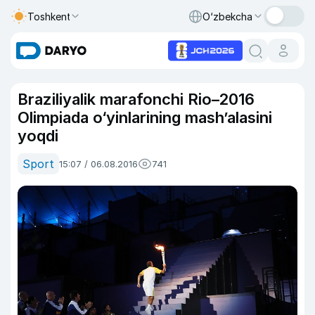
Toshkent
O‘zbekcha
Braziliyalik marafonchi Rio–2016
Olimpiada o‘yinlarining mash’alasini
yoqdi
Sport
15:07 / 06.08.2016
741