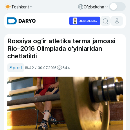
Toshkent
O‘zbekcha
Rossiya og‘ir atletika terma jamoasi
Rio–2016 Olimpiada o‘yinlaridan
chetlatildi
Sport
18:42 / 30.07.2016
644