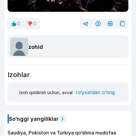
0
0
zohid
Izohlar
ro‘yxatdan o‘ting
Izoh qoldirish uchun, avval
So‘nggi yangiliklar
Saudiya, Pokiston va Turkiya qo‘shma mudofaa