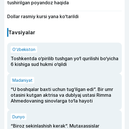
tushirilgan poyandoz haqida
Dollar rasmiy kursi yana ko‘tarildi
Tavsiyalar
O‘zbekiston
Toshkentda o‘pirilib tushgan yo‘l qurilishi bo‘yicha
6 kishiga sud hukmi o‘qildi
Madaniyat
“U boshqalar baxti uchun tug‘ilgan edi”. Bir umr
otasini kutgan aktrisa va dublyaj ustasi Rimma
Ahmedovaning sinovlarga to‘la hayoti
Dunyo
“Biroz sekinlashish kerak”. Mutaxassislar