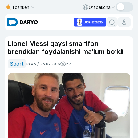
Toshkent
O‘zbekcha
Lionel Messi qaysi smartfon
brendidan foydalanishi ma’lum bo‘ldi
Sport
18:45 / 26.07.2016
671