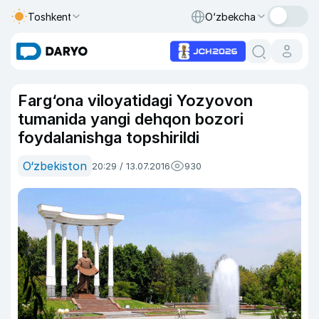
Toshkent
O‘zbekcha
Farg‘ona viloyatidagi Yozyovon
tumanida yangi dehqon bozori
foydalanishga topshirildi
O‘zbekiston
20:29 / 13.07.2016
930