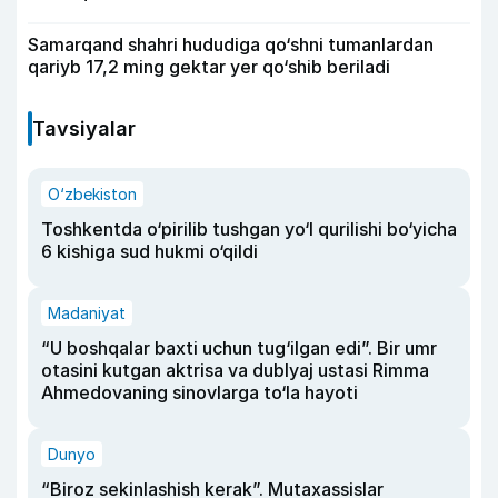
Samarqand shahri hududiga qo‘shni tumanlardan
qariyb 17,2 ming gektar yer qo‘shib beriladi
Tavsiyalar
O‘zbekiston
Toshkentda o‘pirilib tushgan yo‘l qurilishi bo‘yicha
6 kishiga sud hukmi o‘qildi
Madaniyat
“U boshqalar baxti uchun tug‘ilgan edi”. Bir umr
otasini kutgan aktrisa va dublyaj ustasi Rimma
Ahmedovaning sinovlarga to‘la hayoti
Dunyo
“Biroz sekinlashish kerak”. Mutaxassislar