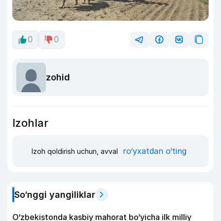
0
0
zohid
Izohlar
ro‘yxatdan o‘ting
Izoh qoldirish uchun, avval
So‘nggi yangiliklar
O‘zbekistonda kasbiy mahorat bo‘yicha ilk milliy