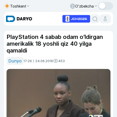
Toshkent
O‘zbekcha
PlayStation 4 sabab odam o‘ldirgan
amerikalik 18 yoshli qiz 40 yilga
qamaldi
Dunyo
17:26 / 24.06.2016
453