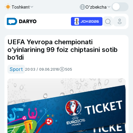
Toshkent
O‘zbekcha
UEFA Yevropa chempionati
o‘yinlarining 99 foiz chiptasini sotib
bo‘ldi
Sport
20:03 / 09.06.2016
505