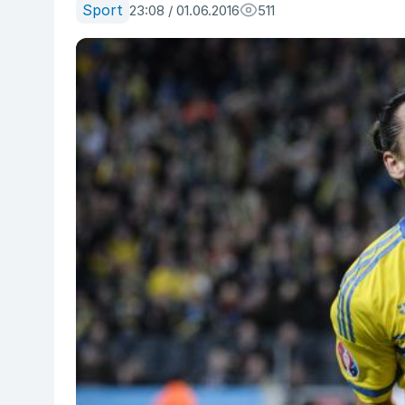
Sport
23:08 / 01.06.2016
511