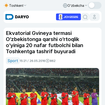
Toshkent
O‘zbekcha
Ekvatorial Gvineya termasi
O‘zbekistonga qarshi o‘rtoqlik
o‘yiniga 20 nafar futbolchi bilan
Toshkentga tashrif buyuradi
Sport
15:21 / 26.05.2016
862