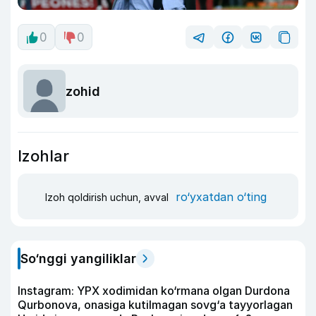
0
0
zohid
Izohlar
ro‘yxatdan o‘ting
Izoh qoldirish uchun, avval
So‘nggi yangiliklar
Instagram: YPX xodimidan ko‘rmana olgan Durdona
Qurbonova, onasiga kutilmagan sovg‘a tayyorlagan