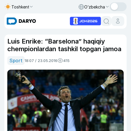
Toshkent
O‘zbekcha
Luis Enrike: “Barselona” haqiqiy
chempionlardan tashkil topgan jamoa
Sport
18:07 / 23.05.2016
415