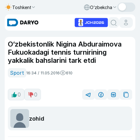
Toshkent
O‘zbekcha
O‘zbekistonlik Nigina Abduraimova
Fukuokadagi tennis turnirining
yakkalik bahslarini tark etdi
Sport
16:34 / 11.05.2016
610
0
0
zohid