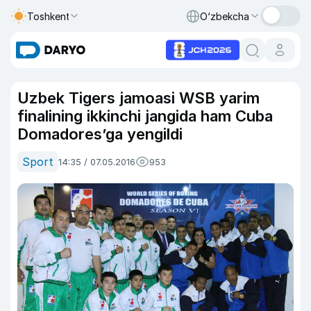
Toshkent
O‘zbekcha
Uzbek Tigers jamoasi WSB yarim
finalining ikkinchi jangida ham Cuba
Domadores’ga yengildi
Sport
14:35 / 07.05.2016
953