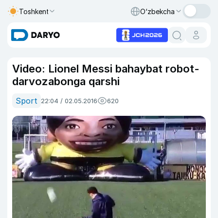
Toshkent
O‘zbekcha
Video: Lionel Messi bahaybat robot-
darvozabonga qarshi
Sport
22:04 / 02.05.2016
620