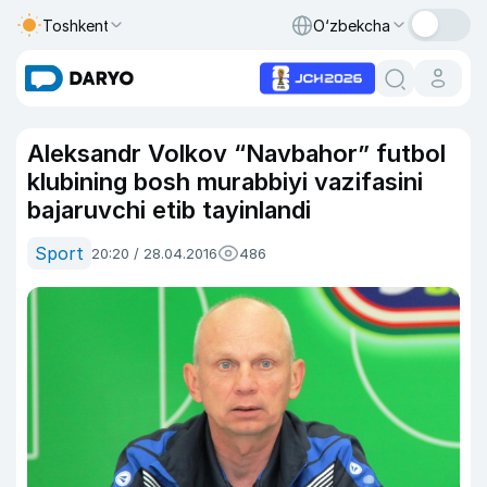
Toshkent
O‘zbekcha
Aleksandr Volkov “Navbahor” futbol
klubining bosh murabbiyi vazifasini
bajaruvchi etib tayinlandi
Sport
20:20 / 28.04.2016
486