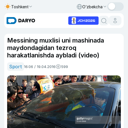
Toshkent
O‘zbekcha
Messining muxlisi uni mashinada
maydondagidan tezroq
harakatlanishda aybladi (video)
Sport
16:06 / 19.04.2016
599