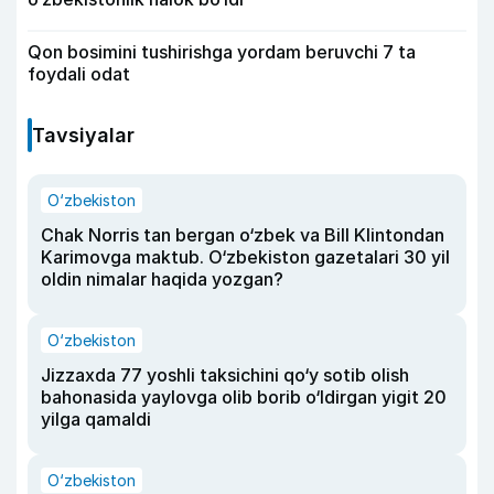
Qon bosimini tushirishga yordam beruvchi 7 ta
foydali odat
Tavsiyalar
O‘zbekiston
Chak Norris tan bergan o‘zbek va Bill Klintondan
Karimovga maktub. O‘zbekiston gazetalari 30 yil
oldin nimalar haqida yozgan?
O‘zbekiston
Jizzaxda 77 yoshli taksichini qo‘y sotib olish
bahonasida yaylovga olib borib o‘ldirgan yigit 20
yilga qamaldi
O‘zbekiston