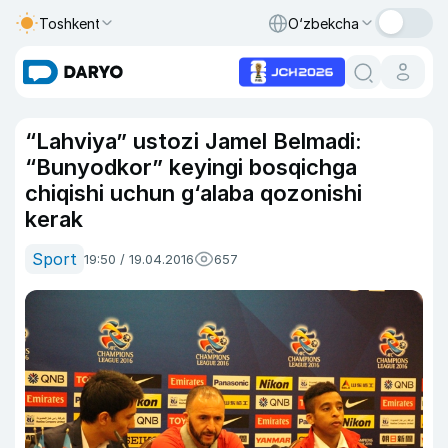
Toshkent
O‘zbekcha
“Lahviya” ustozi Jamel Belmadi:
“Bunyodkor” keyingi bosqichga
chiqishi uchun g‘alaba qozonishi
kerak
Sport
19:50 / 19.04.2016
657