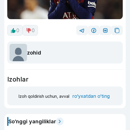
0
0
zohid
Izohlar
ro‘yxatdan o‘ting
Izoh qoldirish uchun, avval
So‘nggi yangiliklar