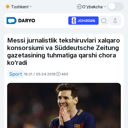
Toshkent
O‘zbekcha
Messi jurnalistlik tekshiruvlari xalqaro
konsorsiumi va Süddeutsche Zeitung
gazetasining tuhmatiga qarshi chora
ko‘radi
Sport
16:31 / 05.04.2016
465