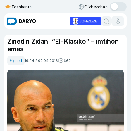
Toshkent
O‘zbekcha
Zinedin Zidan: “El-Klasiko” – imtihon
emas
Sport
16:24 / 02.04.2016
662