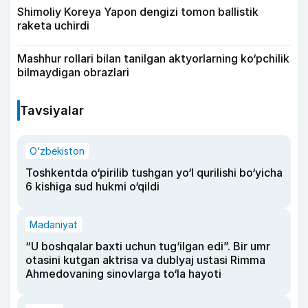
Shimoliy Koreya Yapon dengizi tomon ballistik
raketa uchirdi
Mashhur rollari bilan tanilgan aktyorlarning ko‘pchilik
bilmaydigan obrazlari
Tavsiyalar
O‘zbekiston
Toshkentda o‘pirilib tushgan yo‘l qurilishi bo‘yicha
6 kishiga sud hukmi o‘qildi
Madaniyat
“U boshqalar baxti uchun tug‘ilgan edi”. Bir umr
otasini kutgan aktrisa va dublyaj ustasi Rimma
Ahmedovaning sinovlarga to‘la hayoti