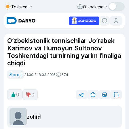
Toshkent
O‘zbekcha
O‘zbekistonlik tennischilar Jo‘rabek
Karimov va Humoyun Sultonov
Toshkentdagi turnirning yarim finaliga
chiqdi
Sport
21:00 / 18.03.2016
674
0
0
zohid