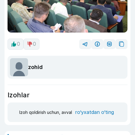
0
0
zohid
Izohlar
ro‘yxatdan o‘ting
Izoh qoldirish uchun, avval