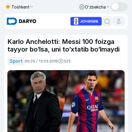
Toshkent
O‘zbekcha
Karlo Anchelotti: Messi 100 foizga
tayyor bo‘lsa, uni to‘xtatib bo‘lmaydi
Sport
00:25 / 13.03.2016
525