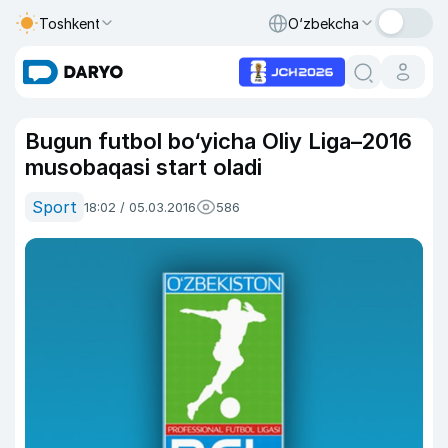
Toshkent
O‘zbekcha
Bugun futbol bo‘yicha Oliy Liga–2016
musobaqasi start oladi
Sport
18:02 / 05.03.2016
586