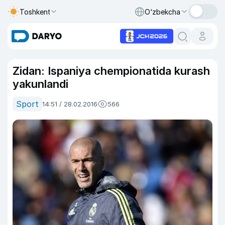
Toshkent
O‘zbekcha
Zidan: Ispaniya chempionatida kurash
yakunlandi
Sport
14:51 / 28.02.2016
566