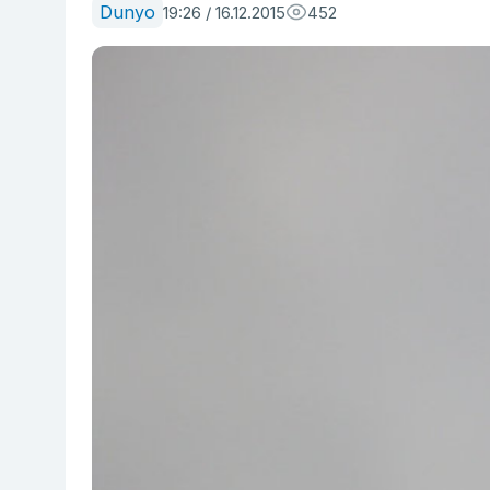
Dunyo
19:26 / 16.12.2015
452