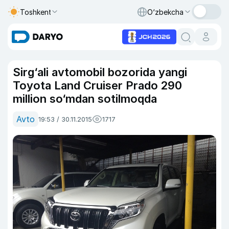
Toshkent
O‘zbekcha
Sirg‘ali avtomobil bozorida yangi
Toyota Land Cruiser Prado 290
million so‘mdan sotilmoqda
Avto
19:53 / 30.11.2015
1717