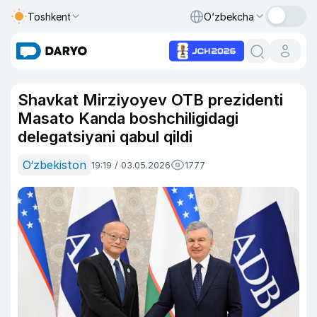
Toshkent
O‘zbekcha
Shavkat Mirziyoyev OTB prezidenti
Masato Kanda boshchiligidagi
delegatsiyani qabul qildi
O‘zbekiston
19:19 / 03.05.2026
1777