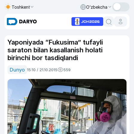
Toshkent
O‘zbekcha
Yaponiyada “Fukusima” tufayli
saraton bilan kasallanish holati
birinchi bor tasdiqlandi
Dunyo
15:10 / 21.10.2015
559