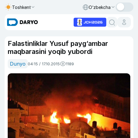
Toshkent
O‘zbekcha
Falastinliklar Yusuf payg‘ambar
maqbarasini yoqib yubordi
Dunyo
04:15 / 17.10.2015
1189