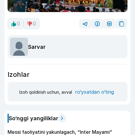
0
0
Sarvar
Izohlar
ro‘yxatdan o‘ting
Izoh qoldirish uchun, avval
So‘nggi yangiliklar
Messi faoliyatini yakunlagach, “Inter Mayami”