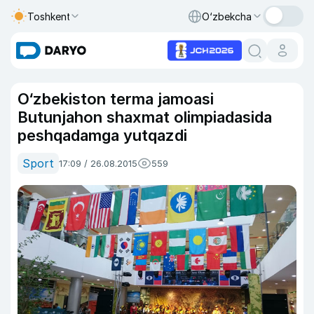
Toshkent
O‘zbekcha
O‘zbekiston terma jamoasi
Butunjahon shaxmat olimpiadasida
peshqadamga yutqazdi
Sport
17:09 / 26.08.2015
559