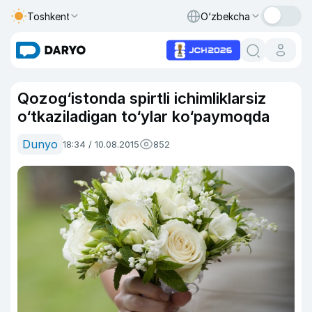
Toshkent
O‘zbekcha
Qozog‘istonda spirtli ichimliklarsiz
o‘tkaziladigan to‘ylar ko‘paymoqda
Dunyo
18:34 / 10.08.2015
852