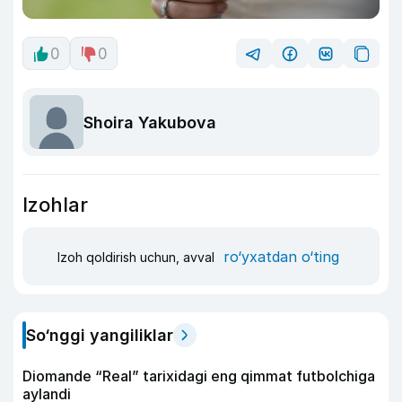
0
0
Shoira Yakubova
Izohlar
ro‘yxatdan o‘ting
Izoh qoldirish uchun, avval
So‘nggi yangiliklar
Diomande “Real” tarixidagi eng qimmat futbolchiga
aylandi