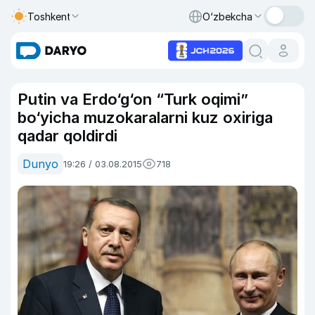
Toshkent
O‘zbekcha
Putin va Erdo‘g‘on “Turk oqimi”
bo‘yicha muzokaralarni kuz oxiriga
qadar qoldirdi
Dunyo
19:26 / 03.08.2015
718