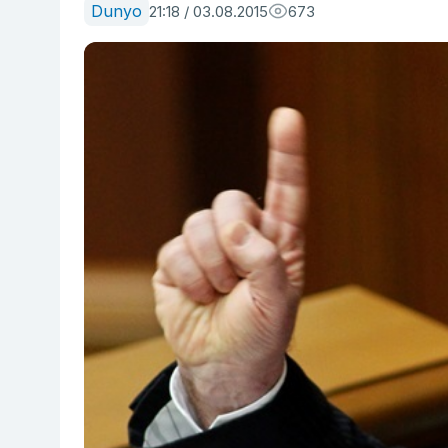
Dunyo
21:18 / 03.08.2015
673