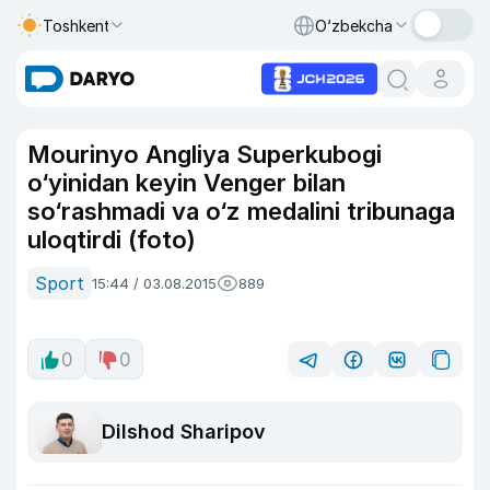
Toshkent
O‘zbekcha
Mourinyo Angliya Superkubogi
o‘yinidan keyin Venger bilan
so‘rashmadi va o‘z medalini tribunaga
uloqtirdi (foto)
Sport
15:44 / 03.08.2015
889
0
0
Dilshod Sharipov