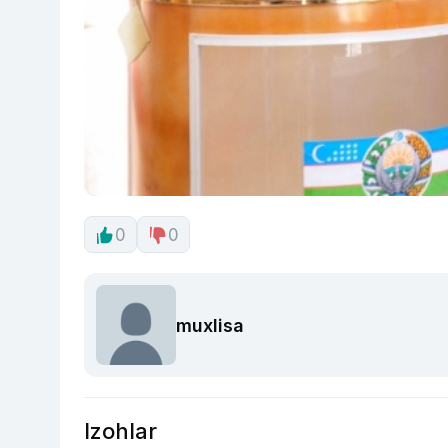
0
0
muxlisa
Izohlar